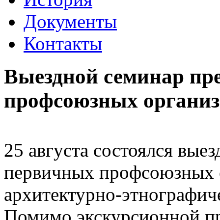
Документы
Контакты
Выездной семинар пр
профсоюзных органи
25 августа состоялся вые
первичных профсоюзных 
архитектурно-этнографич
Помимо экскурсионной п