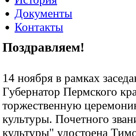
Документы
Контакты
Поздравляем!
14 ноября в рамках заседа
Губернатор Пермского кр
торжественную церемони
культуры. Почетного зва
культуры" удостоена Тим