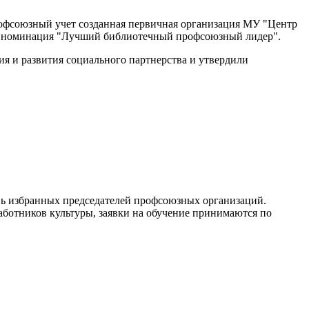
профсоюзный учет созданная первичная организация МУ "Центр
ена номинация "Лучший библиотечный профсоюзный лидер".
я и развития социального партнерства и утвердили
вь избранных председателей профсоюзных организаций.
работников культуры, заявки на обучение принимаются по