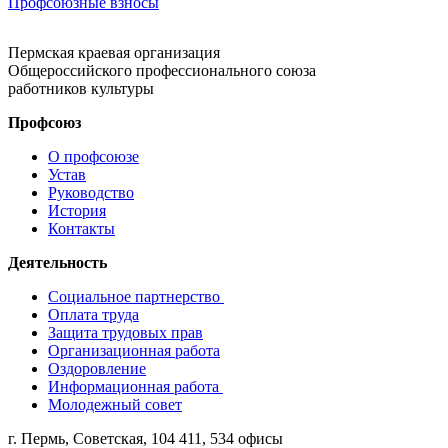
Профсоюзные взносы
Пермская краевая организация
Общероссийского профессионального союза
работников культуры
Профсоюз
О профсоюзе
Устав
Руководство
История
Контакты
Деятельность
Социальное партнерство
Оплата труда
Защита трудовых прав
Организационная работа
Оздоровление
Информационная работа
Молодежный совет
г. Пермь, Советская, 104 411, 534 офисы