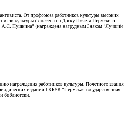
активиста. От профсоюза работников культуры высоких
ников культуры (занесена на Доску Почета Пермского
. А.С. Пушкина" (награждена нагрудным Знаком "Лучший
онию награждения работников культуры. Почетного звания
ериодических изданий ГКБУК "Пермская государственная
ии библиотеки.