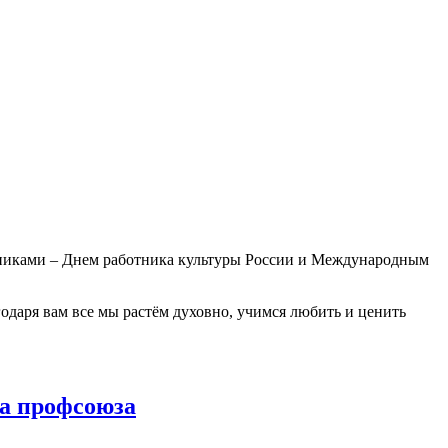
дниками – Днем работника культуры России и Международным
годаря вам все мы растём духовно, учимся любить и ценить
та профсоюза