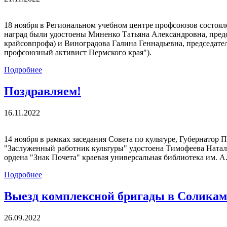
18 ноября в Региональном учебном центре профсоюзов состоя
наград были удостоены Миненко Татьяна Александровна, пред
крайсовпрофа) и Виноградова Галина Геннадьевна, председа
профсоюзный активист Пермского края").
Подробнее
Поздравляем!
16.11.2022
14 ноября в рамках заседания Совета по культуре, Губернато
"Заслуженный работник культуры" удостоена Тимофеева Натал
ордена "Знак Почета" краевая универсальная библиотека им. 
Подробнее
Выезд комплексной бригады в Соликам
26.09.2022