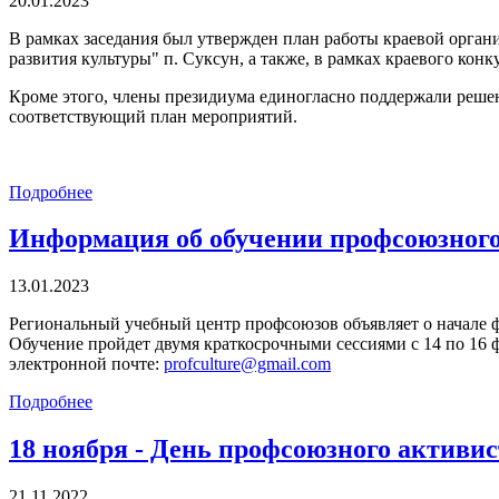
20.01.2023
В рамках заседания был утвержден план работы краевой орган
развития культуры" п. Суксун, а также, в рамках краевого 
Кроме этого, члены президиума единогласно поддержали решен
соответствующий план мероприятий.
Подробнее
Информация об обучении профсоюзного
13.01.2023
Региональный учебный центр профсоюзов объявляет о начале 
Обучение пройдет двумя краткосрочными сессиями с 14 по 16 ф
электронной почте:
profculture@gmail.com
Подробнее
18 ноября - День профсоюзного активи
21.11.2022