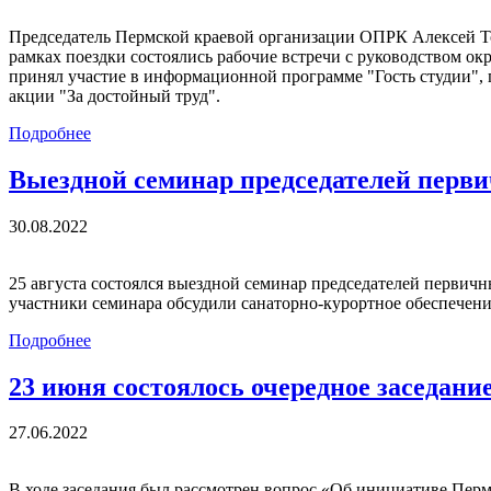
Председатель Пермской краевой организации ОПРК Алексей То
рамках поездки состоялись рабочие встречи с руководством о
принял участие в информационной программе "Гость студии", 
акции "За достойный труд".
Подробнее
Выездной семинар председателей перв
30.08.2022
25 августа состоялся выездной семинар председателей перв
участники семинара обсудили санаторно-курортное обеспечен
Подробнее
23 июня состоялось очередное заседан
27.06.2022
В ходе заседания был рассмотрен вопрос «Об инициативе Пер